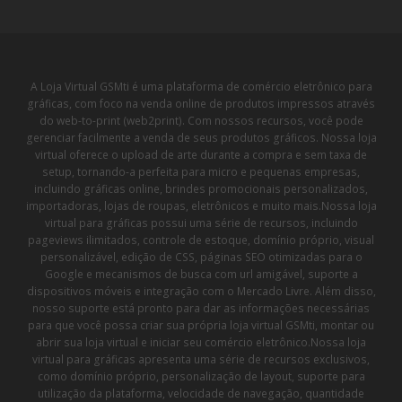
A Loja Virtual GSMti é uma plataforma de comércio eletrônico para
gráficas, com foco na venda online de produtos impressos através
do web-to-print (web2print). Com nossos recursos, você pode
gerenciar facilmente a venda de seus produtos gráficos. Nossa loja
virtual oferece o upload de arte durante a compra e sem taxa de
setup, tornando-a perfeita para micro e pequenas empresas,
incluindo gráficas online, brindes promocionais personalizados,
importadoras, lojas de roupas, eletrônicos e muito mais.Nossa loja
virtual para gráficas possui uma série de recursos, incluindo
pageviews ilimitados, controle de estoque, domínio próprio, visual
personalizável, edição de CSS, páginas SEO otimizadas para o
Google e mecanismos de busca com url amigável, suporte a
dispositivos móveis e integração com o Mercado Livre. Além disso,
nosso suporte está pronto para dar as informações necessárias
para que você possa criar sua própria loja virtual GSMti, montar ou
abrir sua loja virtual e iniciar seu comércio eletrônico.Nossa loja
virtual para gráficas apresenta uma série de recursos exclusivos,
como domínio próprio, personalização de layout, suporte para
utilização da plataforma, velocidade de navegação, quantidade